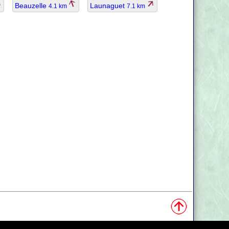
Beauzelle
Launaguet
4.1 km
7.1 km