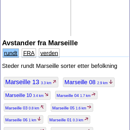
Avstander fra Marseille
rundt
FRA
verden
Steder rundt Marseille sorter etter befolkning
Marseille 13
Marseille 08
3.3 km
2.9 km
Marseille 10
Marseille 04
3.4 km
1.7 km
Marseille 03
Marseille 05
0.8 km
1.6 km
Marseille 06
Marseille 01
1 km
0.3 km