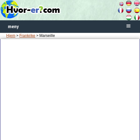
meny
Hjem
>
Frankrike
> Marseille