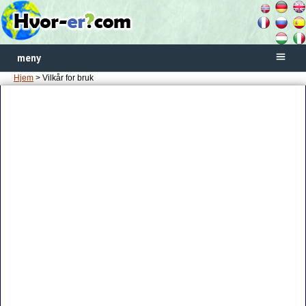
meny
Hjem
> Vilkår for bruk