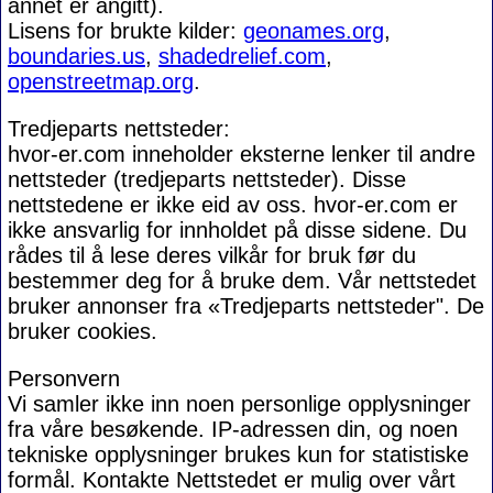
annet er angitt).
Lisens for brukte kilder:
geonames.org
,
boundaries.us
,
shadedrelief.com
,
openstreetmap.org
.
Tredjeparts nettsteder:
hvor-er.com inneholder eksterne lenker til andre
nettsteder (tredjeparts nettsteder). Disse
nettstedene er ikke eid av oss. hvor-er.com er
ikke ansvarlig for innholdet på disse sidene. Du
rådes til å lese deres vilkår for bruk før du
bestemmer deg for å bruke dem. Vår nettstedet
bruker annonser fra «Tredjeparts nettsteder". De
bruker cookies.
Personvern
Vi samler ikke inn noen personlige opplysninger
fra våre besøkende. IP-adressen din, og noen
tekniske opplysninger brukes kun for statistiske
formål. Kontakte Nettstedet er mulig over vårt