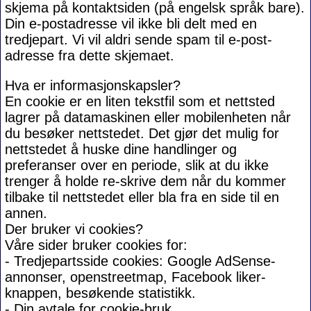
skjema på kontaktsiden (på engelsk språk bare).
Din e-postadresse vil ikke bli delt med en
tredjepart. Vi vil aldri sende spam til e-post-
adresse fra dette skjemaet.
Hva er informasjonskapsler?
En cookie er en liten tekstfil som et nettsted
lagrer på datamaskinen eller mobilenheten når
du besøker nettstedet. Det gjør det mulig for
nettstedet å huske dine handlinger og
preferanser over en periode, slik at du ikke
trenger å holde re-skrive dem når du kommer
tilbake til nettstedet eller bla fra en side til en
annen.
Der bruker vi cookies?
Våre sider bruker cookies for:
- Tredjepartsside cookies: Google AdSense-
annonser, openstreetmap, Facebook liker-
knappen, besøkende statistikk.
- Din avtale for cookie-bruk.