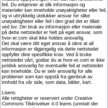
feil. Du erkjenner at slik informasjon og
materialer kan inneholde unøyaktigheter eller feil,
og vi uttrykkelig utelukker ansvar for slike
unøyaktigheter eller feil i den grad det er tillatt
ved lov. Din bruk av informasjon eller materiale
på dette nettstedet er helt på eget ansvar, som
hvor-er.com skal ikke holdes ansvarlig.
Det skal være ditt eget ansvar å sikre at all
informasjon er tilgjengelig via dette nettstedet
oppfyller dine spesifikke krav. Ved å bruke
nettstedet vårt, godtar du at hvor-er.com er ikke
juridisk ansvarlig for eventuelle feil at nettstedet
kan inneholde. Du er selv ansvarlig for alle
problemer som kan oppstå fra gjenbruk av
innhold fra vår side, som data, bilder, kart.
Lisens
Alle rettigheter er reservert under Creative
Commons Tilskrivelser 4.0 lisens (unntatt der