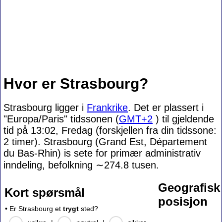
Hvor er Strasbourg?
Strasbourg ligger i
Frankrike
. Det er plassert i
"Europa/Paris" tidssonen (
GMT+2
) til gjeldende
tid på 13:02, Fredag (forskjellen fra din tidssone:
2 timer). Strasbourg (Grand Est, Département
du Bas-Rhin) is sete for primær administrativ
inndeling, befolkning
∼274.8
tusen.
Geografisk
Kort spørsmål
posisjon
• Er Strasbourg et
trygt
sted?