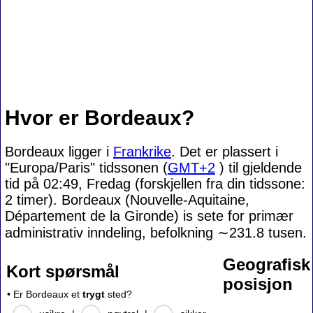
Hvor er Bordeaux?
Bordeaux ligger i
Frankrike
. Det er plassert i
"Europa/Paris" tidssonen (
GMT+2
) til gjeldende
tid på 02:49, Fredag (forskjellen fra din tidssone:
2 timer). Bordeaux (Nouvelle-Aquitaine,
Département de la Gironde) is sete for primær
administrativ inndeling, befolkning
∼231.8
tusen.
Geografisk
Kort spørsmål
posisjon
• Er Bordeaux et
trygt
sted?