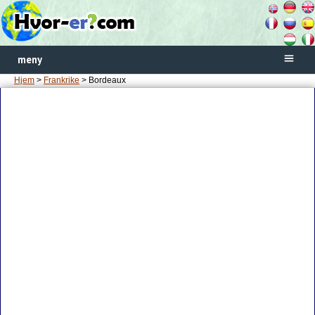
meny
Hjem
>
Frankrike
> Bordeaux