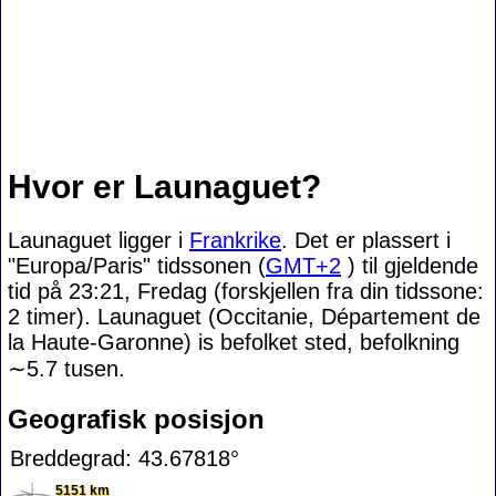
Hvor er Launaguet?
Launaguet ligger i
Frankrike
. Det er plassert i
"Europa/Paris" tidssonen (
GMT+2
) til gjeldende
tid på 23:21, Fredag (forskjellen fra din tidssone:
2 timer). Launaguet (Occitanie, Département de
la Haute-Garonne) is befolket sted, befolkning
∼5.7
tusen.
Geografisk posisjon
Breddegrad: 43.67818°
5151 km