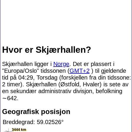
Hvor er Skjærhallen?
Skjærhallen ligger i
Norge
. Det er plassert i
"Europa/Oslo" tidssonen (
GMT+2
) til gjeldende
tid på 04:29, Torsdag (forskjellen fra din tidssone:
2 timer). Skjærhallen (Østfold, Hvaler) is sete av
en sekundær administrativ divisjon, befolkning
∼642
.
Geografisk posisjon
Breddegrad: 59.02526°
3444 km