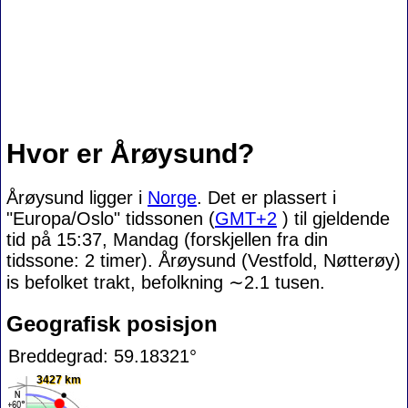
Hvor er Årøysund?
Årøysund ligger i
Norge
. Det er plassert i
"Europa/Oslo" tidssonen (
GMT+2
) til gjeldende
tid på 15:37, Mandag (forskjellen fra din
tidssone:
2 timer). Årøysund (Vestfold, Nøtterøy)
is befolket trakt, befolkning
∼2.1
tusen.
Geografisk posisjon
Breddegrad: 59.18321°
3427 km