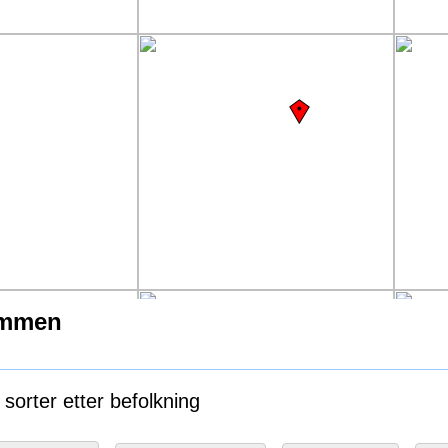
ammen
orter etter befolkning