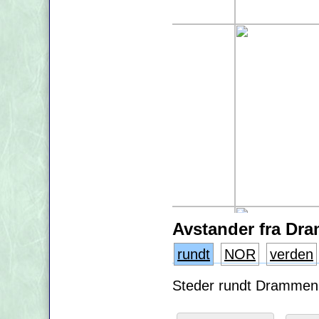
Avstander fra Dr
rundt
NOR
verden
Steder rundt Drammen s