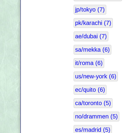
jp/tokyo (7)
pk/karachi (7)
ae/dubai (7)
sa/mekka (6)
it/roma (6)
us/new-york (6)
ec/quito (6)
ca/toronto (5)
no/drammen (5)
es/madrid (5)