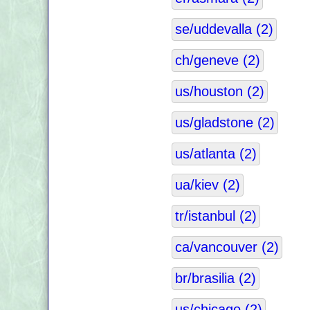
se/uddevalla (2)
ch/geneve (2)
us/houston (2)
us/gladstone (2)
us/atlanta (2)
ua/kiev (2)
tr/istanbul (2)
ca/vancouver (2)
br/brasilia (2)
us/chicago (2)