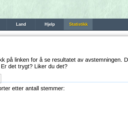
Land
Hjelp
Statistikk
likk på linken for å se resultatet av avstemningen
Er det trygt? Liker du det?
rter etter antall stemmer: