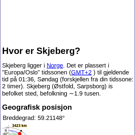
Hvor er Skjeberg?
Skjeberg ligger i
Norge
. Det er plassert i
"Europa/Oslo" tidssonen (
GMT+2
) til gjeldende
tid på 01:36, Søndag (forskjellen fra din tidssone:
2 timer). Skjeberg (Østfold, Sarpsborg) is
befolket sted, befolkning
∼1.9
tusen.
Geografisk posisjon
Breddegrad: 59.21148°
3423 km