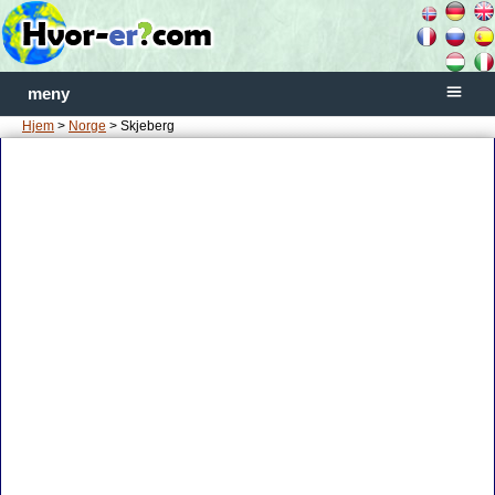
meny
Hjem
>
Norge
> Skjeberg