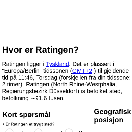
Hvor er Ratingen?
Ratingen ligger i
Tyskland
. Det er plassert i
"Europa/Berlin" tidssonen (
GMT+2
) til gjeldende
tid på 11:46, Torsdag (forskjellen fra din tidssone:
2 timer). Ratingen (North Rhine-Westphalia,
Regierungsbezirk Düsseldorf) is befolket sted,
befolkning
∼91.6
tusen.
Geografisk
Kort spørsmål
posisjon
• Er Ratingen et
trygt
sted?