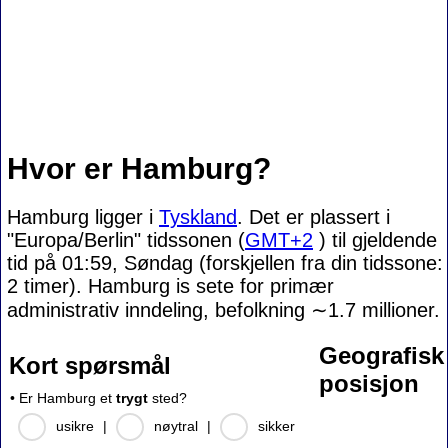
Hvor er Hamburg?
Hamburg ligger i
Tyskland
. Det er plassert i
"Europa/Berlin" tidssonen (
GMT+2
) til gjeldende
tid på 01:59, Søndag (forskjellen fra din tidssone:
2 timer). Hamburg is sete for primær
administrativ inndeling, befolkning
∼1.7
millioner.
Geografisk
Kort spørsmål
posisjon
• Er Hamburg et
trygt
sted?
usikre
|
nøytral
|
sikker