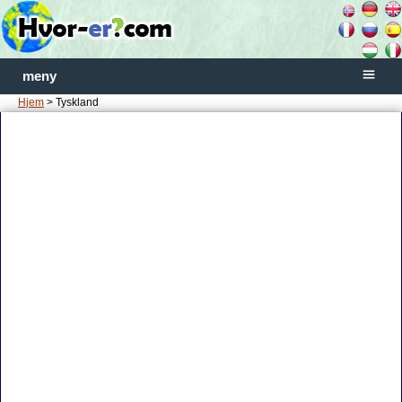
meny
Hjem
> Tyskland