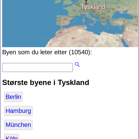
Tyskland
Byen som du leter etter (10540):
Største byene i Tyskland
Berlin
Hamburg
München
Köln