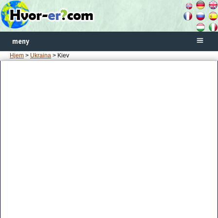
meny
Hjem
>
Ukraina
> Kiev