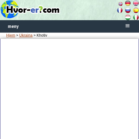
meny
Hjem
>
Ukraina
> Khotiv