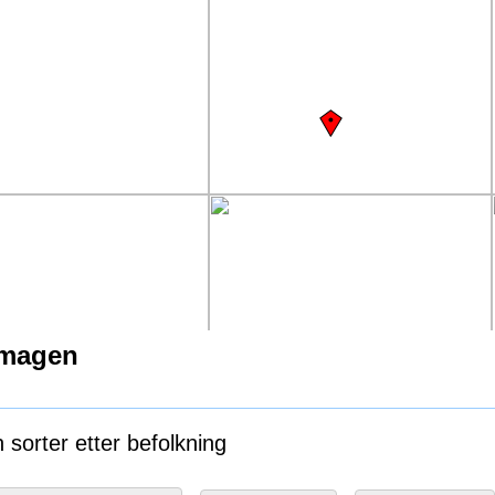
rmagen
sorter etter befolkning