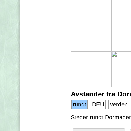
Avstander fra Do
rundt
DEU
verden
Steder rundt Dormagen 