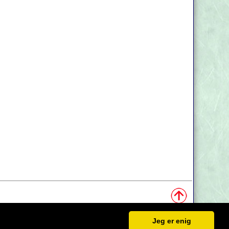
Jeg er enig