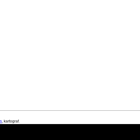
n
, kartograf.