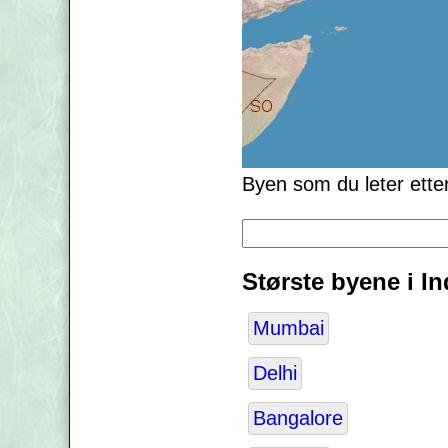
Byen som du leter ette
Største byene i In
Mumbai
Delhi
Bangalore