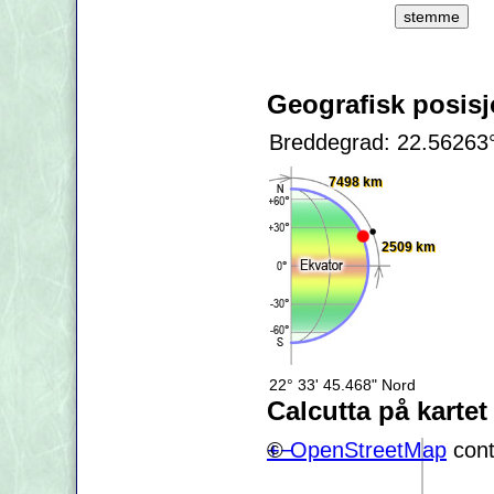
Geografisk posis
Breddegrad: 22.56263
7498 km
2509 km
22° 33' 45.468" Nord
Calcutta på kartet
+
©
−
OpenStreetMap
cont