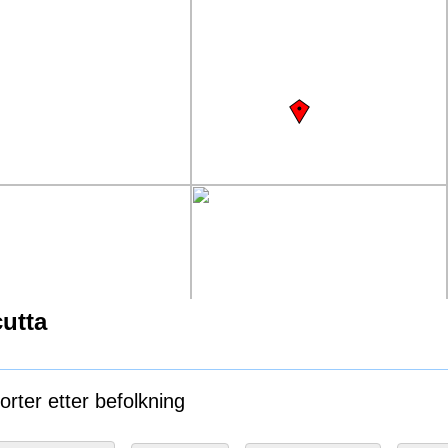
cutta
orter etter befolkning