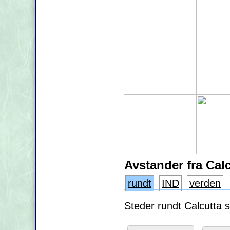
Avstander fra Cal
rundt
IND
verden
Steder rundt Calcutta s