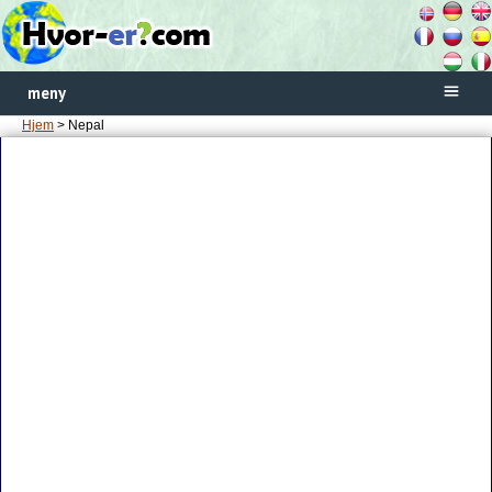
meny
Hjem
> Nepal