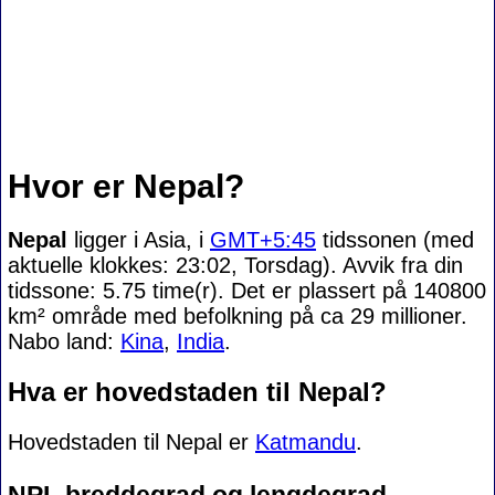
Hvor er Nepal?
Nepal
ligger i Asia, i
GMT+5:45
tidssonen (med
aktuelle klokkes: 23:02, Torsdag). Avvik fra din
tidssone:
5.75 time(r). Det er plassert på 140800
km² område med befolkning på ca 29 millioner.
Nabo land:
Kina
,
India
.
Hva er hovedstaden til Nepal?
Hovedstaden til Nepal er
Katmandu
.