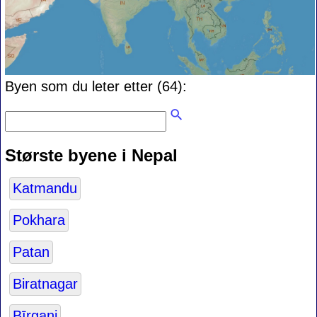
Byen som du leter etter (64):
Største byene i Nepal
Katmandu
Pokhara
Patan
Biratnagar
Bīrganj