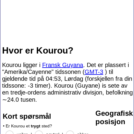
Hvor er Kourou?
Kourou ligger i
Fransk Guyana
. Det er plassert i
"Amerika/Cayenne" tidssonen (
GMT-3
) til
gjeldende tid på 04:53, Lørdag (forskjellen fra din
tidssone:
-3 timer). Kourou (Guyane) is sete av
en tredje-ordens administrativ divisjon, befolkning
∼24.0
tusen.
Geografisk
Kort spørsmål
posisjon
• Er Kourou et
trygt
sted?