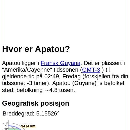
Hvor er Apatou?
Apatou ligger i
Fransk Guyana
. Det er plassert i
"Amerika/Cayenne" tidssonen (
GMT-3
) til
gjeldende tid på 02:49, Fredag (forskjellen fra din
tidssone:
-3 timer). Apatou (Guyane) is befolket
sted, befolkning
∼4.8
tusen.
Geografisk posisjon
Breddegrad: 5.15526°
9434 km