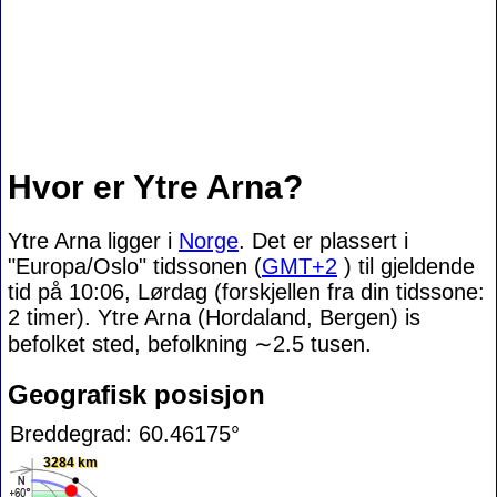
Hvor er Ytre Arna?
Ytre Arna ligger i
Norge
. Det er plassert i
"Europa/Oslo" tidssonen (
GMT+2
) til gjeldende
tid på 10:06, Lørdag (forskjellen fra din tidssone:
2 timer). Ytre Arna (Hordaland, Bergen) is
befolket sted, befolkning
∼2.5
tusen.
Geografisk posisjon
Breddegrad: 60.46175°
3284 km