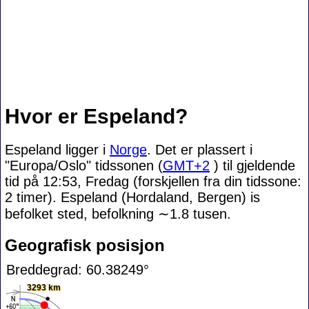
Hvor er Espeland?
Espeland ligger i
Norge
. Det er plassert i
"Europa/Oslo" tidssonen (
GMT+2
) til gjeldende
tid på 12:53, Fredag (forskjellen fra din tidssone:
2 timer). Espeland (Hordaland, Bergen) is
befolket sted, befolkning
∼1.8
tusen.
Geografisk posisjon
Breddegrad: 60.38249°
3293 km