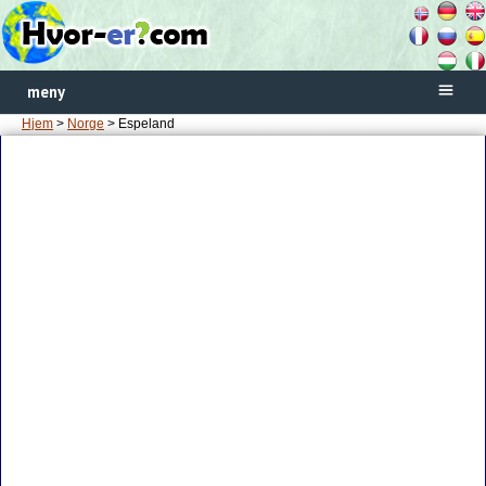
meny
Hjem
>
Norge
> Espeland