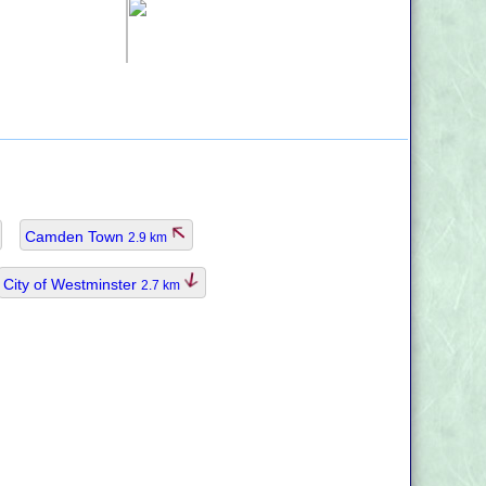
Camden Town
2.9 km
City of Westminster
2.7 km