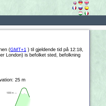
nen (
GMT+1
) til gjeldende tid på 12:18,
er London) is befolket sted, befolkning
vation: 25 m