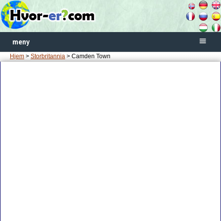
meny
Hjem
>
Storbritannia
> Camden Town