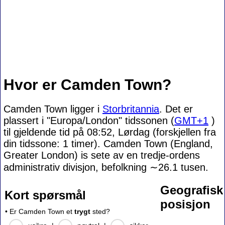
Hvor er Camden Town?
Camden Town ligger i
Storbritannia
. Det er
plassert i "Europa/London" tidssonen (
GMT+1
)
til gjeldende tid på 08:52, Lørdag (forskjellen fra
din tidssone:
1 timer). Camden Town (England,
Greater London) is sete av en tredje-ordens
administrativ divisjon, befolkning
∼26.1
tusen.
Geografisk
Kort spørsmål
posisjon
• Er Camden Town et
trygt
sted?