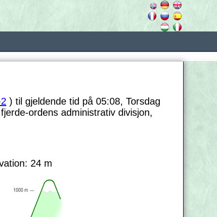
2
) til gjeldende tid på 05:08, Torsdag
jerde-ordens administrativ divisjon,
vation: 24 m