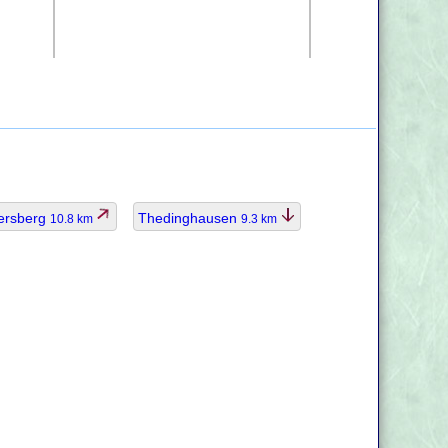
ersberg
Thedinghausen
10.8 km
9.3 km