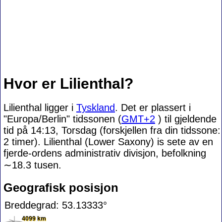
Hvor er Lilienthal?
Lilienthal ligger i
Tyskland
. Det er plassert i
"Europa/Berlin" tidssonen (
GMT+2
) til gjeldende
tid på 14:13, Torsdag (forskjellen fra din tidssone:
2 timer). Lilienthal (Lower Saxony) is sete av en
fjerde-ordens administrativ divisjon, befolkning
∼18.3
tusen.
Geografisk posisjon
Breddegrad: 53.13333°
4099 km