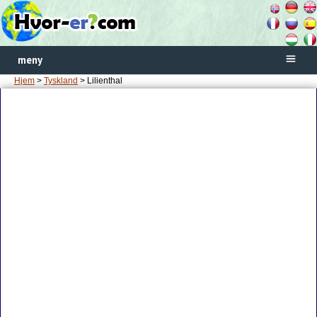
meny
Hjem
>
Tyskland
> Lilienthal