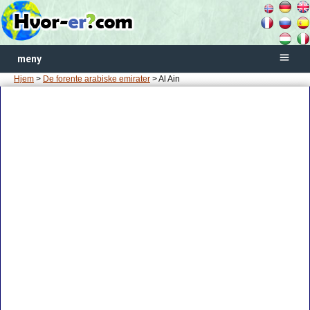
meny
Hjem
>
De forente arabiske emirater
> Al Ain