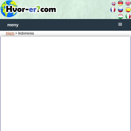
meny
Hjem
> Indonesia