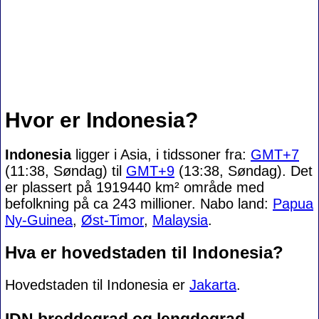
Hvor er Indonesia?
Indonesia
ligger i Asia, i tidssoner fra:
GMT+7
(11:38, Søndag) til
GMT+9
(13:38, Søndag). Det
er plassert på 1919440 km² område med
befolkning på ca 243 millioner. Nabo land:
Papua
Ny-Guinea
,
Øst-Timor
,
Malaysia
.
Hva er hovedstaden til Indonesia?
Hovedstaden til Indonesia er
Jakarta
.