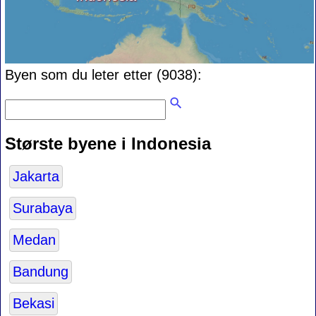
Byen som du leter etter (9038):
Største byene i Indonesia
Jakarta
Surabaya
Medan
Bandung
Bekasi