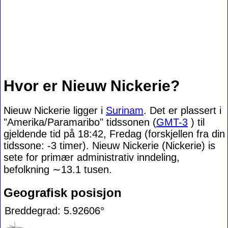
Hvor er Nieuw Nickerie?
Nieuw Nickerie ligger i
Surinam
. Det er plassert i
"Amerika/Paramaribo" tidssonen (
GMT-3
) til
gjeldende tid på 18:42, Fredag (forskjellen fra din
tidssone:
-3 timer). Nieuw Nickerie (Nickerie) is
sete for primær administrativ inndeling,
befolkning
∼13.1
tusen.
Geografisk posisjon
Breddegrad: 5.92606°