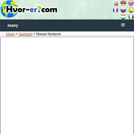
meny
Hjem
>
Surinam
> Nieuw Nickerie