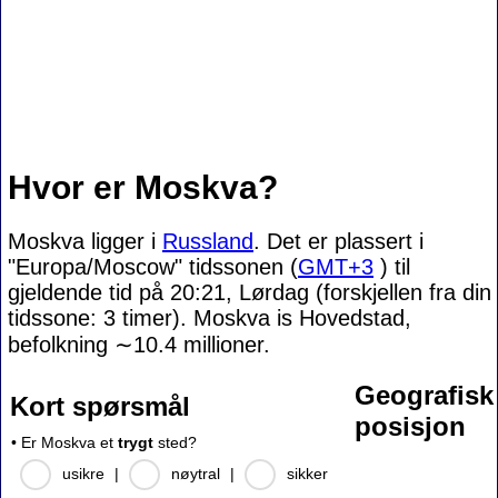
Hvor er Moskva?
Moskva ligger i
Russland
. Det er plassert i
"Europa/Moscow" tidssonen (
GMT+3
) til
gjeldende tid på 20:21, Lørdag (forskjellen fra din
tidssone:
3 timer). Moskva is Hovedstad,
befolkning
∼10.4
millioner.
Geografisk
Kort spørsmål
posisjon
• Er Moskva et
trygt
sted?
usikre
|
nøytral
|
sikker