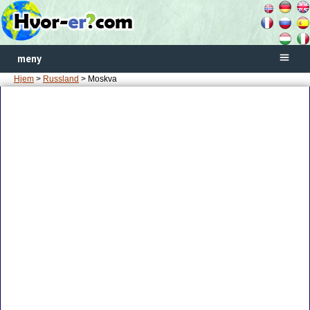
meny
Hjem
>
Russland
> Moskva