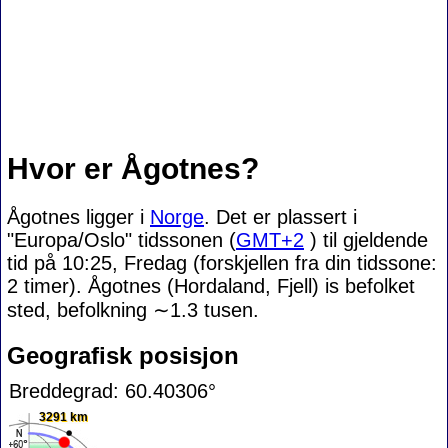
Hvor er Ågotnes?
Ågotnes ligger i
Norge
. Det er plassert i
"Europa/Oslo" tidssonen (
GMT+2
) til gjeldende
tid på 10:25, Fredag (forskjellen fra din tidssone:
2 timer). Ågotnes (Hordaland, Fjell) is befolket
sted, befolkning
∼1.3
tusen.
Geografisk posisjon
Breddegrad: 60.40306°
3291 km