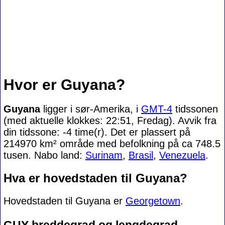
Hvor er Guyana?
Guyana
ligger i sør-Amerika, i
GMT-4
tidssonen
(med aktuelle klokkes: 22:51, Fredag). Avvik fra
din tidssone:
-4 time(r). Det er plassert på
214970 km² område med befolkning på ca 748.5
tusen. Nabo land:
Surinam
,
Brasil
,
Venezuela
.
Hva er hovedstaden til Guyana?
Hovedstaden til Guyana er
Georgetown
.