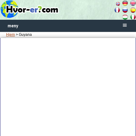
meny
Hjem
> Guyana