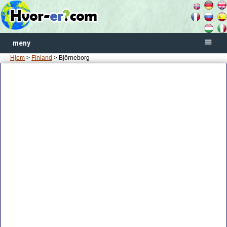
meny
Hjem
>
Finland
> Björneborg