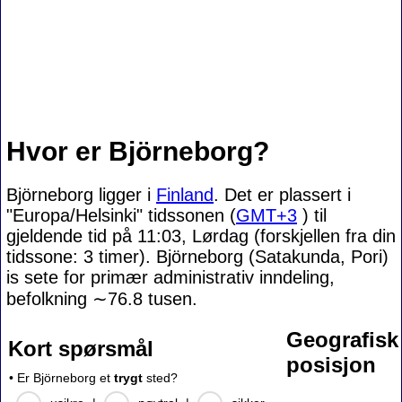
Hvor er Björneborg?
Björneborg ligger i
Finland
. Det er plassert i
"Europa/Helsinki" tidssonen (
GMT+3
) til
gjeldende tid på 11:03, Lørdag (forskjellen fra din
tidssone:
3 timer). Björneborg (Satakunda, Pori)
is sete for primær administrativ inndeling,
befolkning
∼76.8
tusen.
Geografisk
Kort spørsmål
posisjon
• Er Björneborg et
trygt
sted?