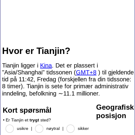
Hvor er Tianjin?
Tianjin ligger i
Kina
. Det er plassert i
"Asia/Shanghai" tidssonen (
GMT+8
) til gjeldende
tid på 11:42, Fredag (forskjellen fra din tidssone:
8 timer). Tianjin is sete for primær administrativ
inndeling, befolkning
∼11.1
millioner.
Geografisk
Kort spørsmål
posisjon
• Er Tianjin et
trygt
sted?
usikre
|
nøytral
|
sikker