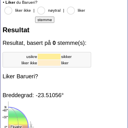
•
Liker
du Barueri?
liker ikke
|
nøytral
|
liker
Resultat
Resultat, basert på
0
stemme(s):
usikre
sikker
liker ikke
liker
Liker Barueri?
Breddegrad: -23.51056°