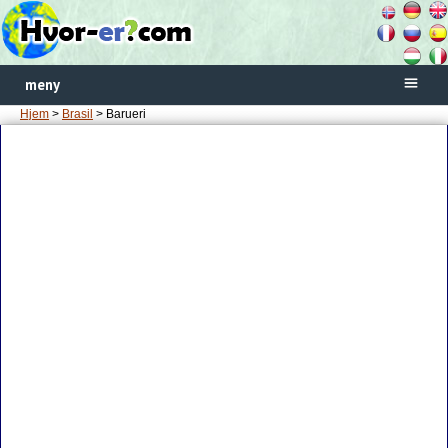
meny
Hjem
>
Brasil
> Barueri